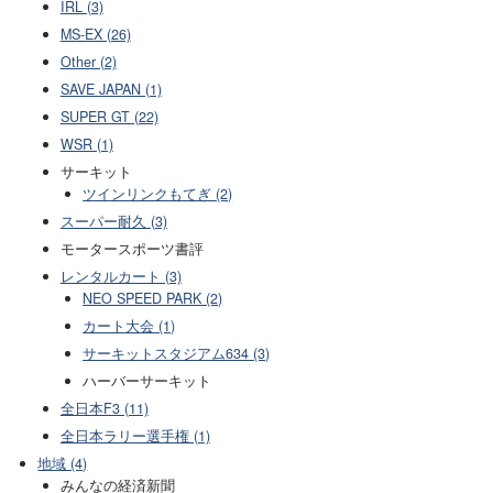
IRL (3)
MS-EX (26)
Other (2)
SAVE JAPAN (1)
SUPER GT (22)
WSR (1)
サーキット
ツインリンクもてぎ (2)
スーパー耐久 (3)
モータースポーツ書評
レンタルカート (3)
NEO SPEED PARK (2)
カート大会 (1)
サーキットスタジアム634 (3)
ハーバーサーキット
全日本F3 (11)
全日本ラリー選手権 (1)
地域 (4)
みんなの経済新聞