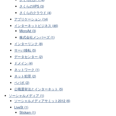
さくらのVPS (3)
さくらのクラウド (4)
アプリケーション (14)
インターネットビジネス (46)
MicroAd (3)
株式会社メンバーズ (1)
インターリンク (8)
サーバ移転 (5)
データセンター (2)
ドメイン (4)
ネットワーク (1)
ネット犯罪 (2)
ペパボ (2)
公職選挙法とインターネット (5)
ソーシャルメディア (1)
ソーシャルメディアサミット2012 (6)
LiveSt (1)
Stickam (1)