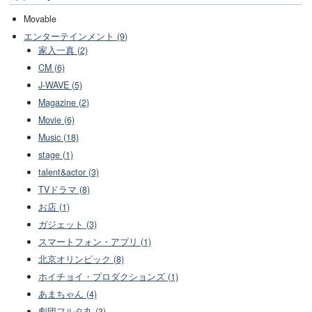
Movable
エンターテインメント (9)
家入一真 (2)
CM (6)
J-WAVE (5)
Magazine (2)
Movie (6)
Music (18)
stage (1)
talent&actor (3)
TVドラマ (8)
お店 (1)
ガジェット (3)
スマートフォン・アプリ (1)
北京オリンピック (8)
ホイチョイ・プロダクションズ (1)
あまちゃん (4)
劇団フルタ丸 (3)