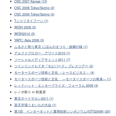
OSC 2007 Kansai (13)
OSC 2008 Tokyo/Spring (2)
OSC 2009 Tokyo/Spring (3)
Tシャツタイフーン (1)
WISH 2009 (2)
WISH2010 (5)
YAPC::Asia 2008 (3)
ふるさと祭り東京 にほんのまつり・故郷の味 (1)
アルファブロガー・アワード2010 (1)
ソーシャルメディアサミット2011 (7)
ツインリンクもてぎ『モビパーク』プレスツアー (2)
モータースポーツ技術と文化 －レースビジネス－ (4)
モータースポーツ技術と文化 ―モータースポーツの将来― (1)
レッドハット・エンタープライズ・フォーラム 2009 (4)
レノボ祭り in 秋葉原
東京オートサロン2011 (1)
楽天市場うまいもの大会 (1)
第1回 インターネットと運用技術シンポジウム(IOTS2008) (20)