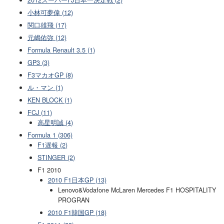
小林可夢偉 (12)
関口雄飛 (17)
元嶋佑弥 (12)
Formula Renault 3.5 (1)
GP3 (3)
F3マカオGP (8)
ル・マン (1)
KEN BLOCK (1)
FCJ (11)
高星明誠 (4)
Formula 1 (306)
F1遅報 (2)
STINGER (2)
F1 2010
2010 F1日本GP (13)
Lenovo&Vodafone McLaren Mercedes F1 HOSPITALITY
PROGRAN
2010 F1韓国GP (18)