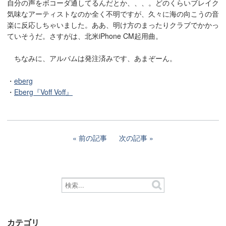
自分の声をボコーダ通してるんだとか、、、。どのくらいブレイク
気味なアーティストなのか全く不明ですが、久々に海の向こうの音
楽に反応しちゃいました。ああ、明け方のまったりクラブでかかっ
ていそうだ。さすがは、北米iPhone CM起用曲。
ちなみに、アルバムは発注済みです、あまぞーん。
・
eberg
・
Eberg『Voff Voff』
前の記事
次の記事
カテゴリ