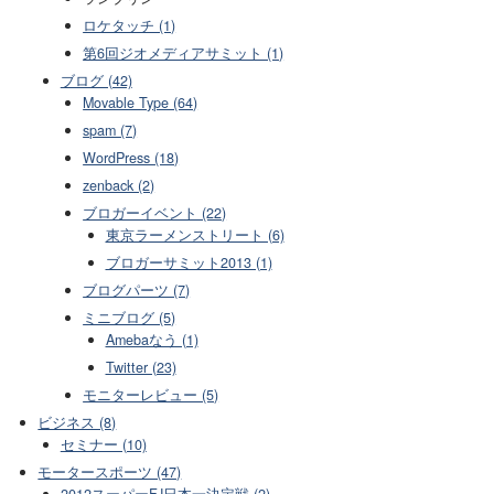
ロケタッチ (1)
第6回ジオメディアサミット (1)
ブログ (42)
Movable Type (64)
spam (7)
WordPress (18)
zenback (2)
ブロガーイベント (22)
東京ラーメンストリート (6)
ブロガーサミット2013 (1)
ブログパーツ (7)
ミニブログ (5)
Amebaなう (1)
Twitter (23)
モニターレビュー (5)
ビジネス (8)
セミナー (10)
モータースポーツ (47)
2012スーパーFJ日本一決定戦 (2)