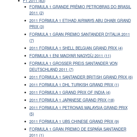
F1 2011 (83)
FORMULA 1 GRANDE PRÊMIO PETROBRAS DO BRASIL
2011 (2)
2011 FORMULA 1 ETIHAD AIRWAYS ABU DHABI GRAND
PRIX (3)
FORMULA 1 GRAN PREMIO SANTANDER D'ITALIA 2011
(7)
2011 FORMULA 1 SHELL BELGIAN GRAND PRIX (4)
FORMULA 1 ENI MAGYAR NAGYDÍJ 2011 (11)
FORMULA 1 GROSSER PREIS SANTANDER VON
DEUTSCHLAND 2011 (7)
2011 FORMULA 1 SANTANDER BRITISH GRAND PRIX (6)
2011 FORMULA 1 DHL TURKISH GRAND PRIX (1)
2011 FORMULA 1 GRAND PRIX OF INDIA (4)
2011 FORMULA 1 JAPANESE GRAND PRIX (18)
2011 FORMULA 1 PETRONAS MALAYSIA GRAND PRIX
(5)
2011 FORMULA 1 UBS CHINESE GRAND PRIX (9)
FORMULA 1 GRAN PREMIO DE ESPAÑA SANTANDER
2011 (1)