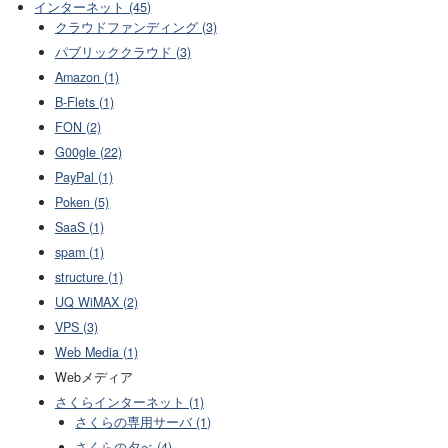
インターネット (45)
クラウドファンディング (3)
パブリッククラウド (3)
Amazon (1)
B-Flets (1)
FON (2)
G00gle (22)
PayPal (1)
Poken (5)
SaaS (1)
spam (1)
structure (1)
UQ WiMAX (2)
VPS (3)
Web Media (1)
Webメディア
さくらインターネット (1)
さくらの専用サーバ (1)
さくらの夕べ (4)