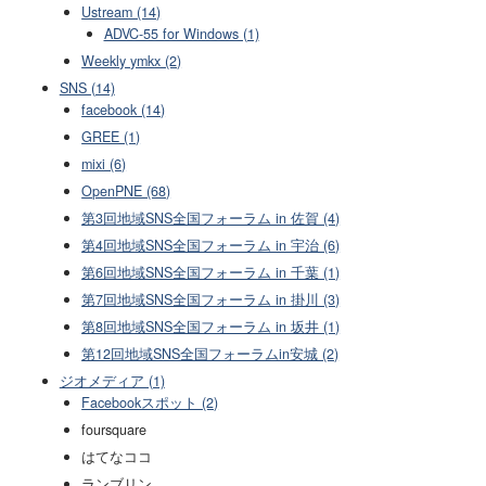
Ustream (14)
ADVC-55 for Windows (1)
Weekly ymkx (2)
SNS (14)
facebook (14)
GREE (1)
mixi (6)
OpenPNE (68)
第3回地域SNS全国フォーラム in 佐賀 (4)
第4回地域SNS全国フォーラム in 宇治 (6)
第6回地域SNS全国フォーラム in 千葉 (1)
第7回地域SNS全国フォーラム in 掛川 (3)
第8回地域SNS全国フォーラム in 坂井 (1)
第12回地域SNS全国フォーラムin安城 (2)
ジオメディア (1)
Facebookスポット (2)
foursquare
はてなココ
ランブリン