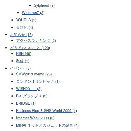
Sylpheed (3)
Windows7 (3)
YOURLS (1)
仮想化 (4)
お知らせ (13)
アクセスランキング (2)
どうでもいいこと (120)
RSN (49)
私信 (1)
イベント (8)
SMW2013 memo (25)
ロンドンオリンピック (1)
WISH2011+ (3)
B-1 グランプリ (3)
BRIDGE (1)
Business Blog & SNS World 2009 (1)
Internet Week 2008 (3)
MIRAI ネットとガジェットの融合 (4)