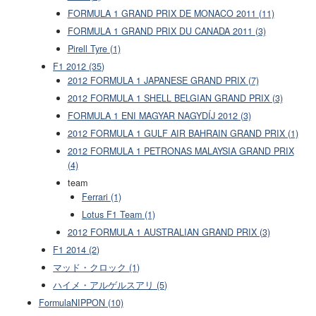
FORMULA 1 GRAND PRIX DE MONACO 2011 (11)
FORMULA 1 GRAND PRIX DU CANADA 2011 (3)
Pirell Tyre (1)
F1 2012 (35)
2012 FORMULA 1 JAPANESE GRAND PRIX (7)
2012 FORMULA 1 SHELL BELGIAN GRAND PRIX (3)
FORMULA 1 ENI MAGYAR NAGYDÍJ 2012 (3)
2012 FORMULA 1 GULF AIR BAHRAIN GRAND PRIX (1)
2012 FORMULA 1 PETRONAS MALAYSIA GRAND PRIX
(4)
team
Ferrari (1)
Lotus F1 Team (1)
2012 FORMULA 1 AUSTRALIAN GRAND PRIX (3)
F1 2014 (2)
マッド・クロック (1)
ハイメ・アルゲルスアリ (5)
FormulaNIPPON (10)