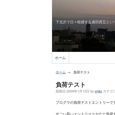
下北沢で日々暗躍する廣田西五とい
ホーム
ホーム
負荷テスト
負荷テスト
投稿日:
2009年1月13日
by
ymkx
カテゴ
ブログラの負荷テストエントリーで
すごい長いエントリーとかだと負荷