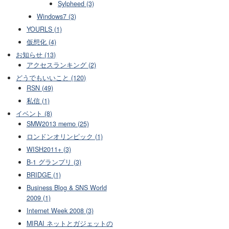
Sylpheed (3)
Windows7 (3)
YOURLS (1)
仮想化 (4)
お知らせ (13)
アクセスランキング (2)
どうでもいいこと (120)
RSN (49)
私信 (1)
イベント (8)
SMW2013 memo (25)
ロンドンオリンピック (1)
WISH2011+ (3)
B-1 グランプリ (3)
BRIDGE (1)
Business Blog & SNS World
2009 (1)
Internet Week 2008 (3)
MIRAI ネットとガジェットの