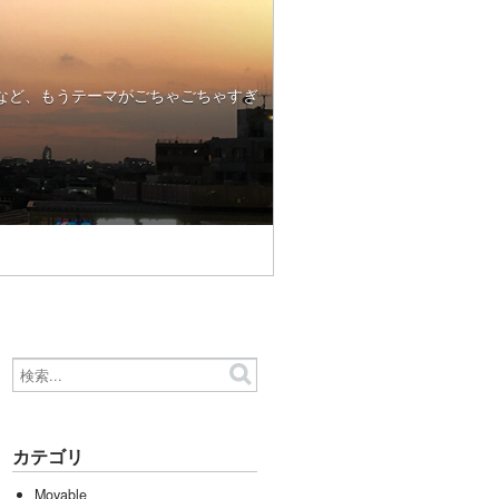
など、もうテーマがごちゃごちゃすぎ
カテゴリ
Movable