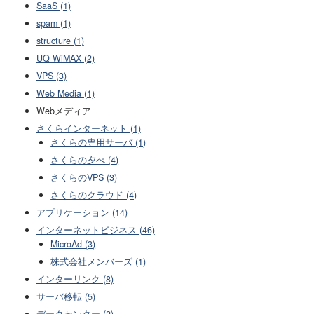
SaaS (1)
spam (1)
structure (1)
UQ WiMAX (2)
VPS (3)
Web Media (1)
Webメディア
さくらインターネット (1)
さくらの専用サーバ (1)
さくらの夕べ (4)
さくらのVPS (3)
さくらのクラウド (4)
アプリケーション (14)
インターネットビジネス (46)
MicroAd (3)
株式会社メンバーズ (1)
インターリンク (8)
サーバ移転 (5)