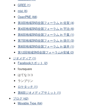
GREE (1)
mixi (6)
OpenPNE (68)
第3回地域SNS全国フォーラム in 佐賀 (4)
第4回地域SNS全国フォーラム in 宇治 (6)
第6回地域SNS全国フォーラム in 千葉 (1)
第7回地域SNS全国フォーラム in 掛川 (3)
第8回地域SNS全国フォーラム in 坂井 (1)
第12回地域SNS全国フォーラムin安城 (2)
ジオメディア (1)
Facebookスポット (2)
foursquare
はてなココ
ランブリン
ロケタッチ (1)
第6回ジオメディアサミット (1)
ブログ (42)
Movable Type (64)