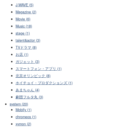
J-WAVE (5)
Magazine (2)
Movie (6)
Music (18)
stage (1)
talent&actor (3)
TVドラマ (8)
お店 (1)
ガジェット (3)
スマートフォン・アプリ (1)
北京オリンピック (8)
ホイチョイ・プロダクションズ (1)
あまちゃん (4)
劇団フルタ丸 (3)
system (20)
Mobify (1)
chromeos (1)
xymon (2)