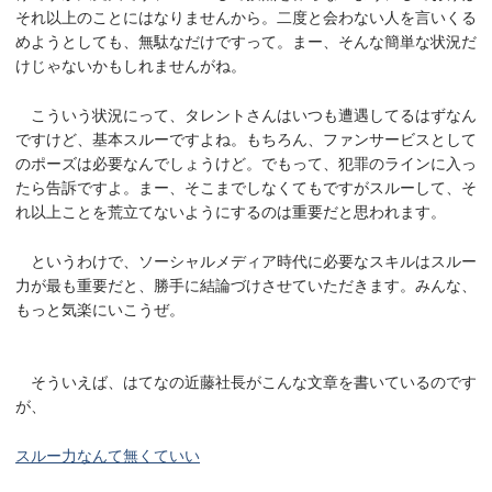
それ以上のことにはなりませんから。二度と会わない人を言いくる
めようとしても、無駄なだけですって。まー、そんな簡単な状況だ
けじゃないかもしれませんがね。
こういう状況にって、タレントさんはいつも遭遇してるはずなん
ですけど、基本スルーですよね。もちろん、ファンサービスとして
のポーズは必要なんでしょうけど。でもって、犯罪のラインに入っ
たら告訴ですよ。まー、そこまでしなくてもですがスルーして、そ
れ以上ことを荒立てないようにするのは重要だと思われます。
というわけで、ソーシャルメディア時代に必要なスキルはスルー
力が最も重要だと、勝手に結論づけさせていただきます。みんな、
もっと気楽にいこうぜ。
そういえば、はてなの近藤社長がこんな文章を書いているのです
が、
スルー力なんて無くていい