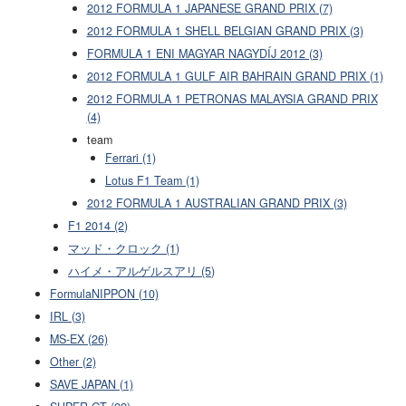
2012 FORMULA 1 JAPANESE GRAND PRIX (7)
2012 FORMULA 1 SHELL BELGIAN GRAND PRIX (3)
FORMULA 1 ENI MAGYAR NAGYDÍJ 2012 (3)
2012 FORMULA 1 GULF AIR BAHRAIN GRAND PRIX (1)
2012 FORMULA 1 PETRONAS MALAYSIA GRAND PRIX
(4)
team
Ferrari (1)
Lotus F1 Team (1)
2012 FORMULA 1 AUSTRALIAN GRAND PRIX (3)
F1 2014 (2)
マッド・クロック (1)
ハイメ・アルゲルスアリ (5)
FormulaNIPPON (10)
IRL (3)
MS-EX (26)
Other (2)
SAVE JAPAN (1)