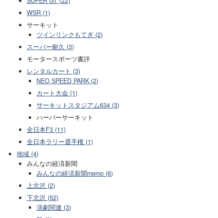
SUPER GT (22)
WSR (1)
サーキット
ツインリンクもてぎ (2)
スーパー耐久 (3)
モータースポーツ書評
レンタルカート (3)
NEO SPEED PARK (2)
カート大会 (1)
サーキットスタジアム634 (3)
ハーバーサーキット
全日本F3 (11)
全日本ラリー選手権 (1)
地域 (4)
みんなの経済新聞
みんなの経済新聞memo (6)
上北沢 (2)
下北沢 (52)
演劇関連 (3)