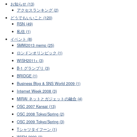
お知らせ (13)
アクセスランキング (2)
どうでもいいこと (120)
RSN (49)
私信 (1)
イベント (8)
SMW2013 memo (25)
ロンドンオリンピック (1)
WISH2011+ (3)
B-1 グランプリ (3)
BRIDGE (1)
Business Blog & SNS World 2009 (1)
Internet Week 2008 (3)
MIRAI ネットとガジェットの融合 (4)
OSC 2007 Kansai (13)
OSC 2008 Tokyo/Spring (2)
OSC 2009 Tokyo/Spring (3)
Tシャツタイフーン (1)
WISH 2009 (2)