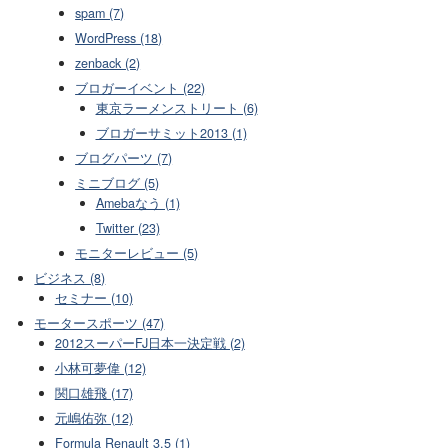
spam (7)
WordPress (18)
zenback (2)
ブロガーイベント (22)
東京ラーメンストリート (6)
ブロガーサミット2013 (1)
ブログパーツ (7)
ミニブログ (5)
Amebaなう (1)
Twitter (23)
モニターレビュー (5)
ビジネス (8)
セミナー (10)
モータースポーツ (47)
2012スーパーFJ日本一決定戦 (2)
小林可夢偉 (12)
関口雄飛 (17)
元嶋佑弥 (12)
Formula Renault 3.5 (1)