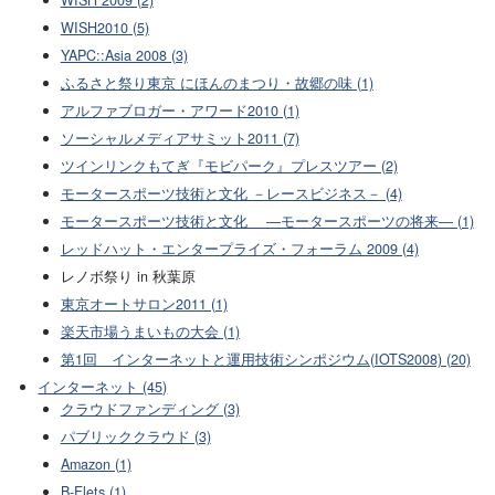
WISH2010 (5)
YAPC::Asia 2008 (3)
ふるさと祭り東京 にほんのまつり・故郷の味 (1)
アルファブロガー・アワード2010 (1)
ソーシャルメディアサミット2011 (7)
ツインリンクもてぎ『モビパーク』プレスツアー (2)
モータースポーツ技術と文化 －レースビジネス－ (4)
モータースポーツ技術と文化 ―モータースポーツの将来― (1)
レッドハット・エンタープライズ・フォーラム 2009 (4)
レノボ祭り in 秋葉原
東京オートサロン2011 (1)
楽天市場うまいもの大会 (1)
第1回 インターネットと運用技術シンポジウム(IOTS2008) (20)
インターネット (45)
クラウドファンディング (3)
パブリッククラウド (3)
Amazon (1)
B-Flets (1)