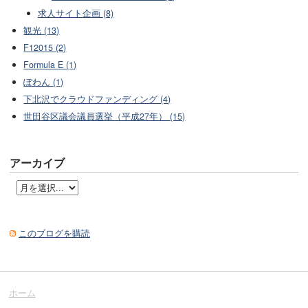
求人サイト企画 (8)
観光 (13)
F12015 (2)
Formula E (1)
ぽわん (1)
下北沢でクラウドファンディング (4)
世田谷区議会議員選挙（平成27年） (15)
アーカイブ
このブログを購読
ホーム