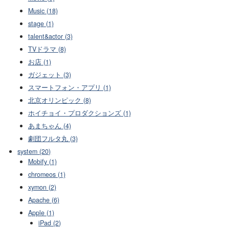
Music (18)
stage (1)
talent&actor (3)
TVドラマ (8)
お店 (1)
ガジェット (3)
スマートフォン・アプリ (1)
北京オリンピック (8)
ホイチョイ・プロダクションズ (1)
あまちゃん (4)
劇団フルタ丸 (3)
system (20)
Mobify (1)
chromeos (1)
xymon (2)
Apache (6)
Apple (1)
iPad (2)