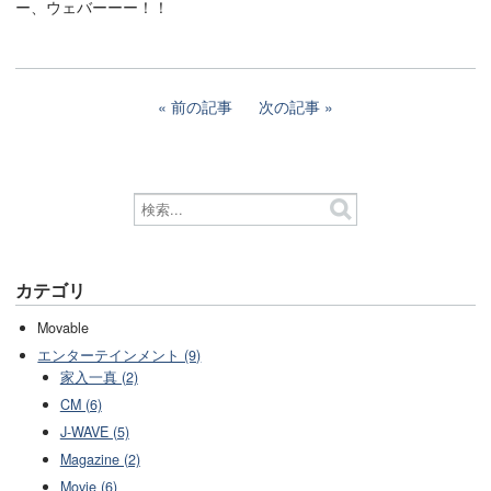
ー、ウェバーーー！！
前の記事
次の記事
カテゴリ
Movable
エンターテインメント (9)
家入一真 (2)
CM (6)
J-WAVE (5)
Magazine (2)
Movie (6)