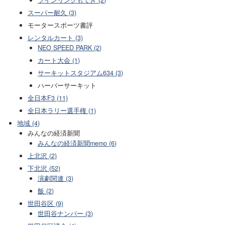
スーパー耐久 (3)
モータースポーツ書評
レンタルカート (3)
NEO SPEED PARK (2)
カート大会 (1)
サーキットスタジアム634 (3)
ハーバーサーキット
全日本F3 (11)
全日本ラリー選手権 (1)
地域 (4)
みんなの経済新聞
みんなの経済新聞memo (6)
上北沢 (2)
下北沢 (52)
演劇関連 (3)
飯 (2)
世田谷区 (9)
世田谷ナンバー (3)