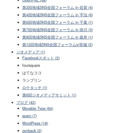
第3回地域SNS全国フォーラム in 佐賀 (4)
第4回地域SNS全国フォーラム in 宇治 (6)
第6回地域SNS全国フォーラム in 千葉 (1)
第7回地域SNS全国フォーラム in 掛川 (3)
第8回地域SNS全国フォーラム in 坂井 (1)
第12回地域SNS全国フォーラムin安城 (2)
ジオメディア (1)
Facebookスポット (2)
foursquare
はてなココ
ランブリン
ロケタッチ (1)
第6回ジオメディアサミット (1)
ブログ (42)
Movable Type (64)
spam (7)
WordPress (18)
zenback (2)