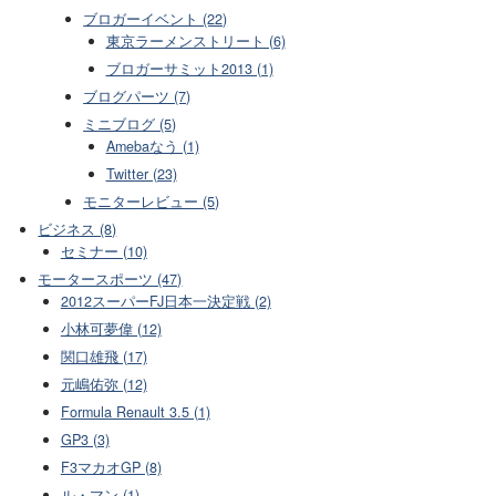
ブロガーイベント (22)
東京ラーメンストリート (6)
ブロガーサミット2013 (1)
ブログパーツ (7)
ミニブログ (5)
Amebaなう (1)
Twitter (23)
モニターレビュー (5)
ビジネス (8)
セミナー (10)
モータースポーツ (47)
2012スーパーFJ日本一決定戦 (2)
小林可夢偉 (12)
関口雄飛 (17)
元嶋佑弥 (12)
Formula Renault 3.5 (1)
GP3 (3)
F3マカオGP (8)
ル・マン (1)