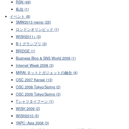
RSN (49)
私信 (1)
イベント (8)
SMW2013 memo (25)
ロンドンオリンピック (1)
WISH2011+ (3)
B-1 グランプリ (3)
BRIDGE (1)
Business Blog & SNS World 2009 (1)
Internet Week 2008 (3)
MIRAI ネットとガジェットの融合 (4)
OSC 2007 Kansai (13)
OSC 2008 Tokyo/Spring (2)
OSC 2009 Tokyo/Spring (3)
Tシャツタイフーン (1)
WISH 2009 (2)
WISH2010 (5)
YAPC::Asia 2008 (3)