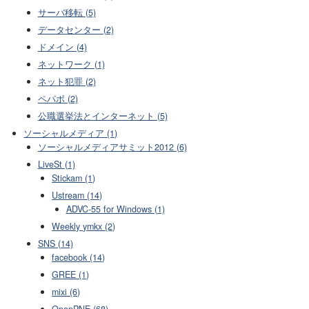
サーバ移転 (5)
データセンター (2)
ドメイン (4)
ネットワーク (1)
ネット犯罪 (2)
ペパボ (2)
公職選挙法とインターネット (5)
ソーシャルメディア (1)
ソーシャルメディアサミット2012 (6)
LiveSt (1)
Stickam (1)
Ustream (14)
ADVC-55 for Windows (1)
Weekly ymkx (2)
SNS (14)
facebook (14)
GREE (1)
mixi (6)
OpenPNE (68)