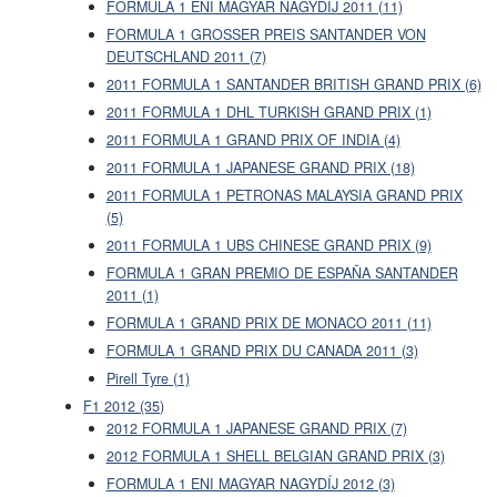
FORMULA 1 ENI MAGYAR NAGYDÍJ 2011 (11)
FORMULA 1 GROSSER PREIS SANTANDER VON
DEUTSCHLAND 2011 (7)
2011 FORMULA 1 SANTANDER BRITISH GRAND PRIX (6)
2011 FORMULA 1 DHL TURKISH GRAND PRIX (1)
2011 FORMULA 1 GRAND PRIX OF INDIA (4)
2011 FORMULA 1 JAPANESE GRAND PRIX (18)
2011 FORMULA 1 PETRONAS MALAYSIA GRAND PRIX
(5)
2011 FORMULA 1 UBS CHINESE GRAND PRIX (9)
FORMULA 1 GRAN PREMIO DE ESPAÑA SANTANDER
2011 (1)
FORMULA 1 GRAND PRIX DE MONACO 2011 (11)
FORMULA 1 GRAND PRIX DU CANADA 2011 (3)
Pirell Tyre (1)
F1 2012 (35)
2012 FORMULA 1 JAPANESE GRAND PRIX (7)
2012 FORMULA 1 SHELL BELGIAN GRAND PRIX (3)
FORMULA 1 ENI MAGYAR NAGYDÍJ 2012 (3)