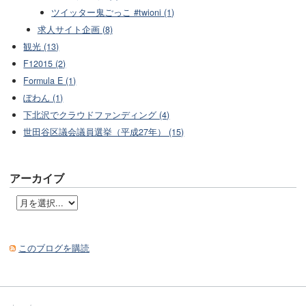
ツイッター鬼ごっこ #twioni (1)
求人サイト企画 (8)
観光 (13)
F12015 (2)
Formula E (1)
ぽわん (1)
下北沢でクラウドファンディング (4)
世田谷区議会議員選挙（平成27年） (15)
アーカイブ
このブログを購読