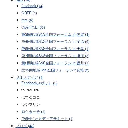
facebook (14)
GREE (1)
mixi (6)
OpenPNE (68)
第3回地域SNS全国フォーラム in 佐賀 (4)
第4回地域SNS全国フォーラム in 宇治 (6)
第6回地域SNS全国フォーラム in 千葉 (1)
第7回地域SNS全国フォーラム in 掛川 (3)
第8回地域SNS全国フォーラム in 坂井 (1)
第12回地域SNS全国フォーラムin安城 (2)
ジオメディア (1)
Facebookスポット (2)
foursquare
はてなココ
ランブリン
ロケタッチ (1)
第6回ジオメディアサミット (1)
ブログ (42)