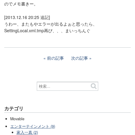
のでメモ書きー。
[2013.12.16 20:25 追記]
うわー、またもやエラーが出るよぉと思ったら、
SettingLocal.xml.tmp再び、、、まいっちんぐ
前の記事
次の記事
カテゴリ
Movable
エンターテインメント (9)
家入一真 (2)