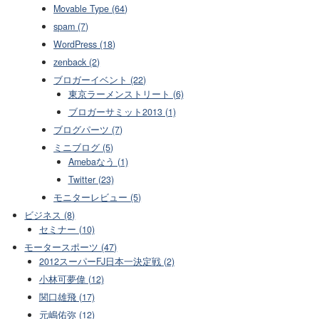
Movable Type (64)
spam (7)
WordPress (18)
zenback (2)
ブロガーイベント (22)
東京ラーメンストリート (6)
ブロガーサミット2013 (1)
ブログパーツ (7)
ミニブログ (5)
Amebaなう (1)
Twitter (23)
モニターレビュー (5)
ビジネス (8)
セミナー (10)
モータースポーツ (47)
2012スーパーFJ日本一決定戦 (2)
小林可夢偉 (12)
関口雄飛 (17)
元嶋佑弥 (12)