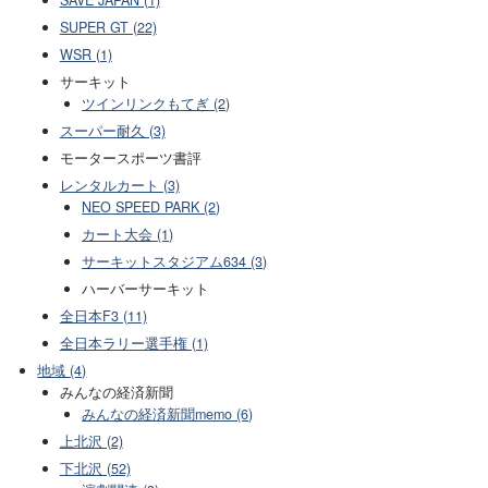
SUPER GT (22)
WSR (1)
サーキット
ツインリンクもてぎ (2)
スーパー耐久 (3)
モータースポーツ書評
レンタルカート (3)
NEO SPEED PARK (2)
カート大会 (1)
サーキットスタジアム634 (3)
ハーバーサーキット
全日本F3 (11)
全日本ラリー選手権 (1)
地域 (4)
みんなの経済新聞
みんなの経済新聞memo (6)
上北沢 (2)
下北沢 (52)