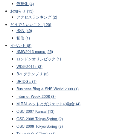
仮想化 (4)
お知らせ (13)
アクセスランキング (2)
どうでもいいこと (120)
RSN (49)
私信 (1)
イベント (8)
SMW2013 memo (25)
ロンドンオリンピック (1)
WISH2011+ (3)
B-1 グランプリ (3)
BRIDGE (1)
Business Blog & SNS World 2009 (1)
Internet Week 2008 (3)
MIRAI ネットとガジェットの融合 (4)
OSC 2007 Kansai (13)
OSC 2008 Tokyo/Spring (2)
OSC 2009 Tokyo/Spring (3)
Tシャツタイフーン (1)