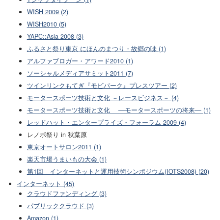
WISH 2009 (2)
WISH2010 (5)
YAPC::Asia 2008 (3)
ふるさと祭り東京 にほんのまつり・故郷の味 (1)
アルファブロガー・アワード2010 (1)
ソーシャルメディアサミット2011 (7)
ツインリンクもてぎ『モビパーク』プレスツアー (2)
モータースポーツ技術と文化 －レースビジネス－ (4)
モータースポーツ技術と文化 ―モータースポーツの将来― (1)
レッドハット・エンタープライズ・フォーラム 2009 (4)
レノボ祭り in 秋葉原
東京オートサロン2011 (1)
楽天市場うまいもの大会 (1)
第1回 インターネットと運用技術シンポジウム(IOTS2008) (20)
インターネット (45)
クラウドファンディング (3)
パブリッククラウド (3)
Amazon (1)