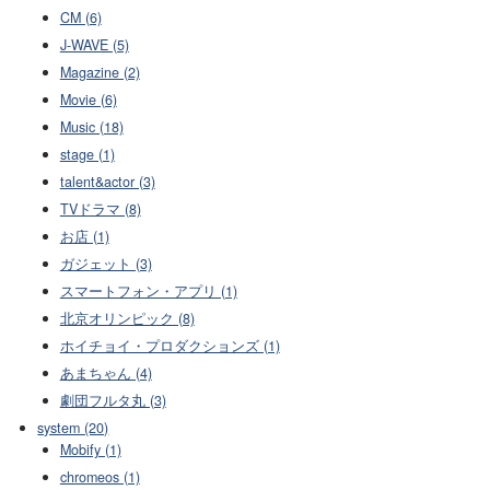
CM (6)
J-WAVE (5)
Magazine (2)
Movie (6)
Music (18)
stage (1)
talent&actor (3)
TVドラマ (8)
お店 (1)
ガジェット (3)
スマートフォン・アプリ (1)
北京オリンピック (8)
ホイチョイ・プロダクションズ (1)
あまちゃん (4)
劇団フルタ丸 (3)
system (20)
Mobify (1)
chromeos (1)