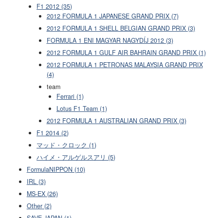
F1 2012 (35)
2012 FORMULA 1 JAPANESE GRAND PRIX (7)
2012 FORMULA 1 SHELL BELGIAN GRAND PRIX (3)
FORMULA 1 ENI MAGYAR NAGYDÍJ 2012 (3)
2012 FORMULA 1 GULF AIR BAHRAIN GRAND PRIX (1)
2012 FORMULA 1 PETRONAS MALAYSIA GRAND PRIX
(4)
team
Ferrari (1)
Lotus F1 Team (1)
2012 FORMULA 1 AUSTRALIAN GRAND PRIX (3)
F1 2014 (2)
マッド・クロック (1)
ハイメ・アルゲルスアリ (5)
FormulaNIPPON (10)
IRL (3)
MS-EX (26)
Other (2)
SAVE JAPAN (1)