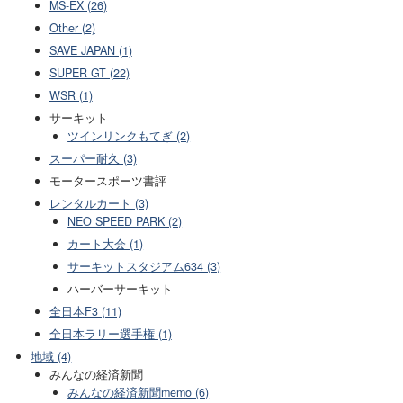
MS-EX (26)
Other (2)
SAVE JAPAN (1)
SUPER GT (22)
WSR (1)
サーキット
ツインリンクもてぎ (2)
スーパー耐久 (3)
モータースポーツ書評
レンタルカート (3)
NEO SPEED PARK (2)
カート大会 (1)
サーキットスタジアム634 (3)
ハーバーサーキット
全日本F3 (11)
全日本ラリー選手権 (1)
地域 (4)
みんなの経済新聞
みんなの経済新聞memo (6)