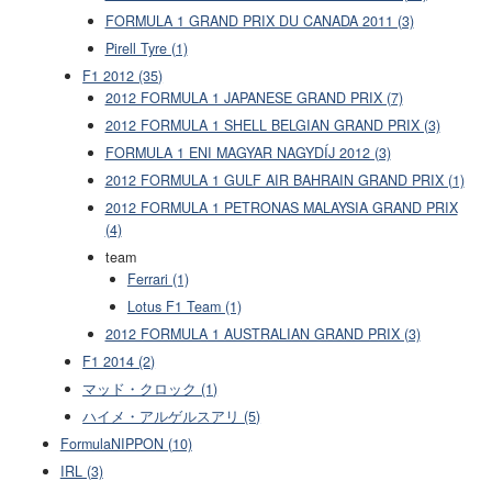
FORMULA 1 GRAND PRIX DU CANADA 2011 (3)
Pirell Tyre (1)
F1 2012 (35)
2012 FORMULA 1 JAPANESE GRAND PRIX (7)
2012 FORMULA 1 SHELL BELGIAN GRAND PRIX (3)
FORMULA 1 ENI MAGYAR NAGYDÍJ 2012 (3)
2012 FORMULA 1 GULF AIR BAHRAIN GRAND PRIX (1)
2012 FORMULA 1 PETRONAS MALAYSIA GRAND PRIX
(4)
team
Ferrari (1)
Lotus F1 Team (1)
2012 FORMULA 1 AUSTRALIAN GRAND PRIX (3)
F1 2014 (2)
マッド・クロック (1)
ハイメ・アルゲルスアリ (5)
FormulaNIPPON (10)
IRL (3)