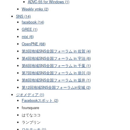
ADVC-55 for Windows (1)
Weekly ymkx (2)
SNS (14)
facebook (14)
GREE (1)
mixi (6)
OpenPNE (68)
第3回地域SNS全国フォーラム in 佐賀 (4)
第4回地域SNS全国フォーラム in 宇治 (6)
第6回地域SNS全国フォーラム in 千葉 (1)
第7回地域SNS全国フォーラム in 掛川 (3)
第8回地域SNS全国フォーラム in 坂井 (1)
第12回地域SNS全国フォーラムin安城 (2)
ジオメディア (1)
Facebookスポット (2)
foursquare
はてなココ
ランブリン
ロケタッチ (1)