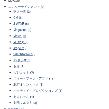
Movable
エンターテインメント (9)
家入一真 (2)
CM (6)
J-WAVE (5)
Magazine (2)
Movie (6)
Music (18)
stage (1)
talent&actor (3)
TVドラマ (8)
お店 (1)
ガジェット (3)
スマートフォン・アプリ (1)
北京オリンピック (8)
ホイチョイ・プロダクションズ (1)
あまちゃん (4)
劇団フルタ丸 (3)
system (20)