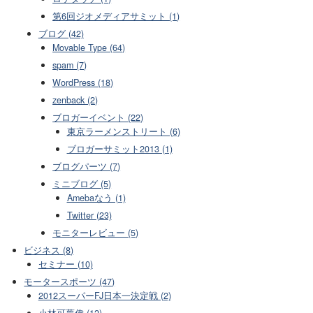
第6回ジオメディアサミット (1)
ブログ (42)
Movable Type (64)
spam (7)
WordPress (18)
zenback (2)
ブロガーイベント (22)
東京ラーメンストリート (6)
ブロガーサミット2013 (1)
ブログパーツ (7)
ミニブログ (5)
Amebaなう (1)
Twitter (23)
モニターレビュー (5)
ビジネス (8)
セミナー (10)
モータースポーツ (47)
2012スーパーFJ日本一決定戦 (2)