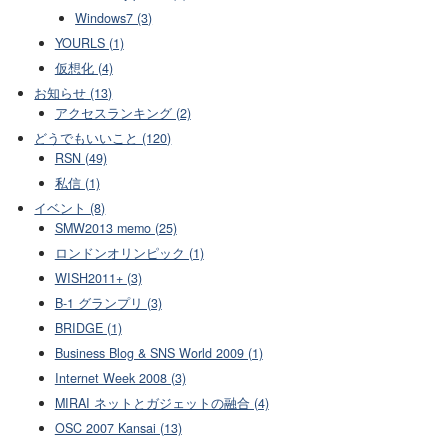
Windows7 (3)
YOURLS (1)
仮想化 (4)
お知らせ (13)
アクセスランキング (2)
どうでもいいこと (120)
RSN (49)
私信 (1)
イベント (8)
SMW2013 memo (25)
ロンドンオリンピック (1)
WISH2011+ (3)
B-1 グランプリ (3)
BRIDGE (1)
Business Blog & SNS World 2009 (1)
Internet Week 2008 (3)
MIRAI ネットとガジェットの融合 (4)
OSC 2007 Kansai (13)