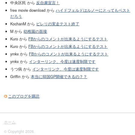
中央区民 から
反自粛宣言！
free movie download から
ハイドフェルドはルノーにとってもベスト
だろう
KochanM から
ピレリの実走テスト終了
M から
幼稚園の面接
Kuro から
FBからのコメントが出来るようにするテスト
Kuro から
FBからのコメントが出来るようにするテスト
ymkx から
FBからのコメントが出来るようにするテスト
ymkx から
インターリンク、今度は速度制限です
うつ病 から
インターリンク、今度は速度制限です
Griffin から
本当に韓国GP開催できるの？？
このブログを購読
ホーム
© Copyright 2026.