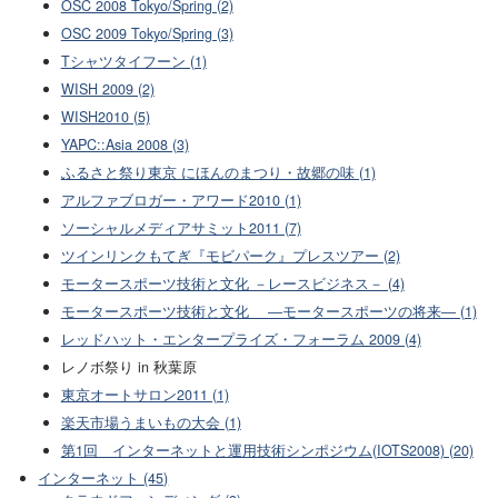
OSC 2008 Tokyo/Spring (2)
OSC 2009 Tokyo/Spring (3)
Tシャツタイフーン (1)
WISH 2009 (2)
WISH2010 (5)
YAPC::Asia 2008 (3)
ふるさと祭り東京 にほんのまつり・故郷の味 (1)
アルファブロガー・アワード2010 (1)
ソーシャルメディアサミット2011 (7)
ツインリンクもてぎ『モビパーク』プレスツアー (2)
モータースポーツ技術と文化 －レースビジネス－ (4)
モータースポーツ技術と文化 ―モータースポーツの将来― (1)
レッドハット・エンタープライズ・フォーラム 2009 (4)
レノボ祭り in 秋葉原
東京オートサロン2011 (1)
楽天市場うまいもの大会 (1)
第1回 インターネットと運用技術シンポジウム(IOTS2008) (20)
インターネット (45)