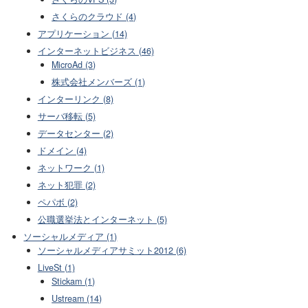
さくらのクラウド (4)
アプリケーション (14)
インターネットビジネス (46)
MicroAd (3)
株式会社メンバーズ (1)
インターリンク (8)
サーバ移転 (5)
データセンター (2)
ドメイン (4)
ネットワーク (1)
ネット犯罪 (2)
ペパボ (2)
公職選挙法とインターネット (5)
ソーシャルメディア (1)
ソーシャルメディアサミット2012 (6)
LiveSt (1)
Stickam (1)
Ustream (14)